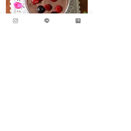
​LINE