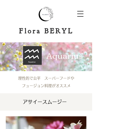
​Flora BERYL
Aquarius
理性的で公平 スーパーフードや
フュージョン料理がオススメ
​アサイースムージー